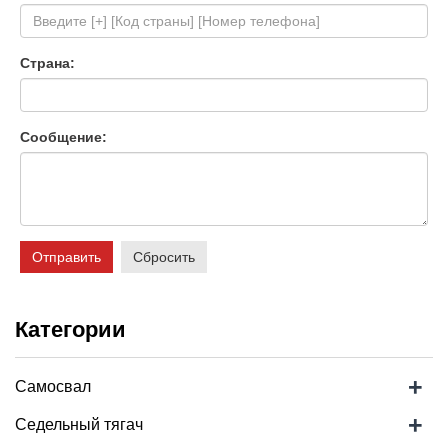
Страна:
Сообщение:
Отправить
Сбросить
Категории
+
Самосвал
+
Седельный тягач