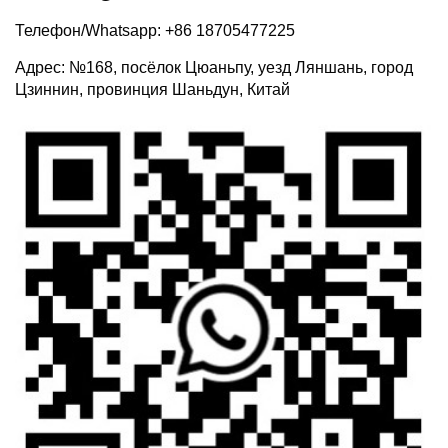
Телефон/Whatsapp: +86 18705477225
Адрес: №168, посёлок Цюаньпу, уезд Ляншань, город
Цзиннин, провинция Шаньдун, Китай