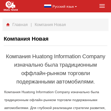
Русский язык
Toggl
navig
Главная
| Компания Новая
Компания Новая
Компания Huatong Information Company
изначально была традиционным
оффлайн-рынком торговли
подержанными автомобилями.
Компания Huatong Information Company изначально была
традиционным офлайн-рынком торговли подержанными
автомобилями. Для глубокой реализации стратегии развития,