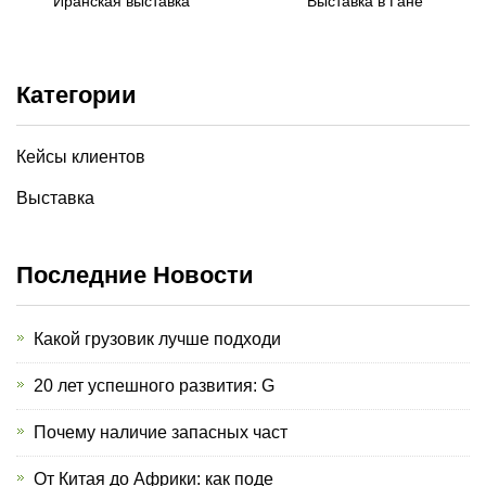
Иранская выставка
Выставка в Гане
Категории
Кейсы клиентов
Выставка
Последние Новости
Какой грузовик лучше подходи
20 лет успешного развития: G
Почему наличие запасных част
От Китая до Африки: как поде