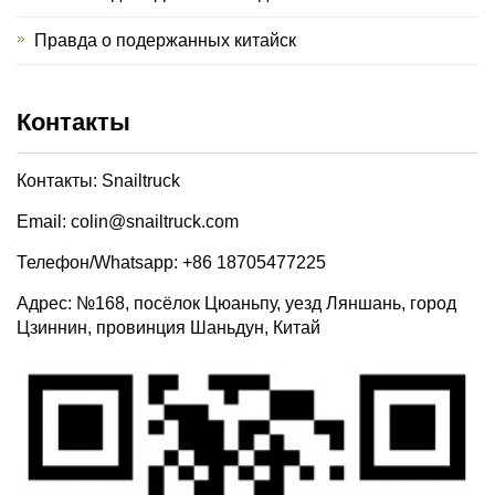
Правда о подержанных китайск
Контакты
Контакты: Snailtruck
Email: colin@snailtruck.com
Телефон/Whatsapp: +86 18705477225
Адрес: №168, посёлок Цюаньпу, уезд Ляншань, город
Цзиннин, провинция Шаньдун, Китай