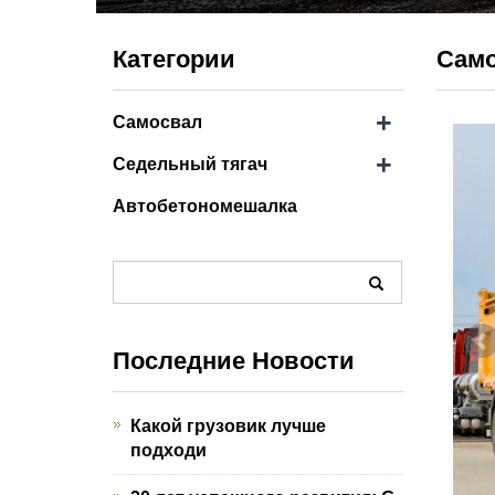
Категории
Само
+
Самосвал
+
Седельный тягач
Автобетономешалка
Последние Новости
Какой грузовик лучше
подходи