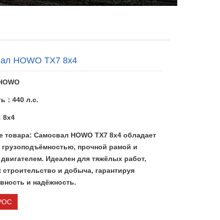
вал HOWO TX7 8x4
HOWO
ь：440 л.с.
：8x4
е товара: Самосвал HOWO TX7 8x4 обладает
 грузоподъёмностью, прочной рамой и
двигателем. Идеален для тяжёлых работ,
к строительство и добыча, гарантируя
вность и надёжность.
РОС