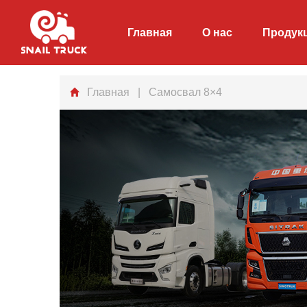
Главная
О нас
Продук
Главная
| Самосвал 8×4