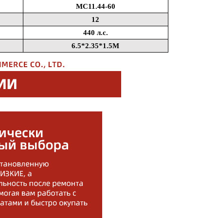
MC11.44-60
12
440 л.с.
6.5*2.35*1.5M