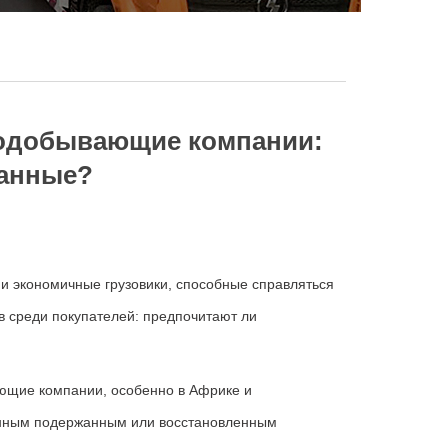
нодобывающие компании:
анные?
и экономичные грузовики
,
способные справляться
в среди покупателей
:
предпочитают ли
ающие компании
,
особенно в Африке и
нным подержанным или восстановленным