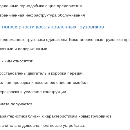
даленные горнодобывающие предприятия
граниченная инфраструктура обслуживания
ст популярности восстановленных грузовиков
 подержанные грузовики одинаковы
.
Восстановленные грузовики
пр
новыми и подержанными
.
 к ним относятся
:
осстановлены двигатель и коробка передач.
олная проверка и восстановление автомобиля
ерекраска и усиление конструкции.
ьтате получается
:
арактеристики близки к характеристикам новых грузовиков.
начительно дешевле, чем новые устройства.