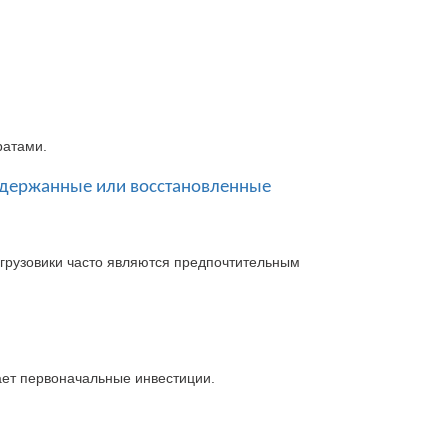
ратами
.
держанные или восстановленные
грузовики часто являются предпочтительным
ает первоначальные инвестиции
.