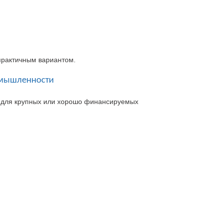
 практичным вариантом
.
омышленности
 для крупных или хорошо финансируемых