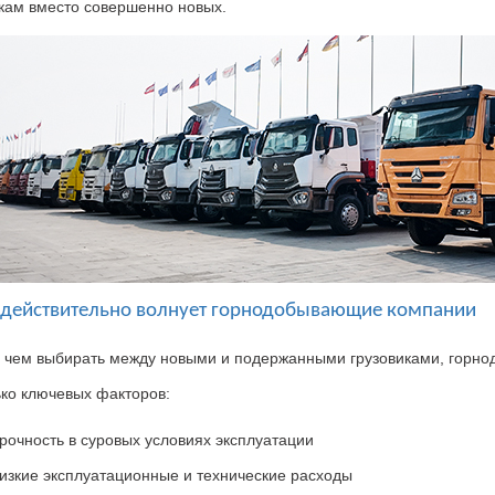
икам
вместо совершенно новых
.
о действительно волнует горнодобывающие компании
 чем выбирать между новыми и подержанными грузовиками
,
горно
ько ключевых факторов
:
рочность в суровых условиях эксплуатации
изкие эксплуатационные и технические расходы