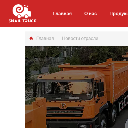
Главная
О нас
Продук
Главная
| Новости отрасли