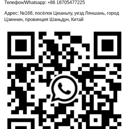
Телефон/Whatsapp: +86 18705477225
Адрес: №168, посёлок Цюаньпу, уезд Ляншань, город
Цзиннин, провинция Шаньдун, Китай