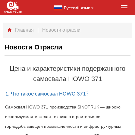
Русский язык
Toggl
navig
Главная
| Новости отрасли
Новости Отрасли
Цена и характеристики подержанного
самосвала HOWO 371
1. Что такое самосвал HOWO 371?
Самосвал
HOWO 371
производства
SINOTRUK
— широко
используемая тяжелая техника в строительстве
,
горнодобывающей промышленности и инфраструктурных