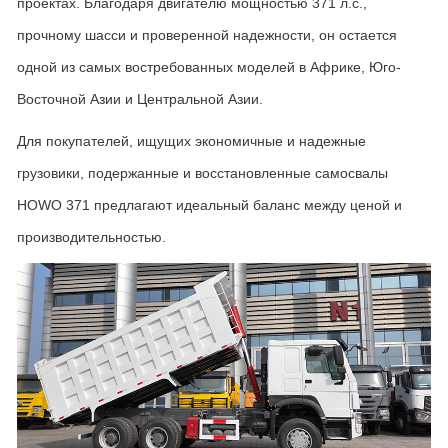
проектах
.
Благодаря двигателю мощностью
371
л
.
с
.,
прочному шасси и проверенной надежности
,
он остается
одной из самых востребованных моделей в Африке
,
Юго
-
Восточной Азии и Центральной Азии
.
Для покупателей
,
ищущих экономичные и надежные
грузовики
,
подержанные и восстановленные самосвалы
HOWO 371
предлагают идеальный баланс между ценой и
производительностью
.