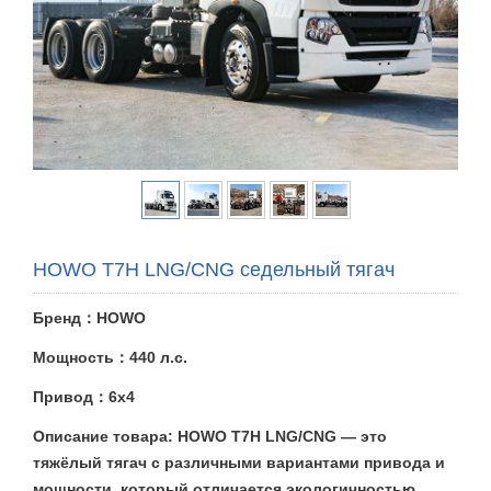
HOWO T7H LNG/CNG седельный тягач
Бренд：HOWO
Мощность：440 л.с.
Привод：6x4
Описание товара: HOWO T7H LNG/CNG — это
тяжёлый тягач с различными вариантами привода и
мощности, который отличается экологичностью,