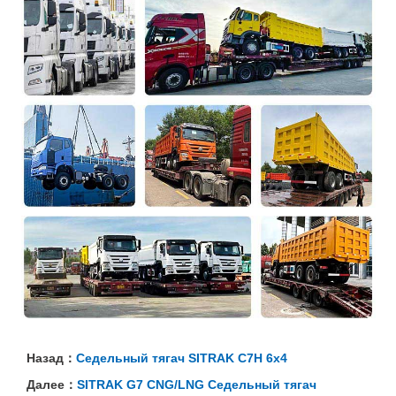
Назад：
Cедельный тягач SITRAK C7H 6x4
Далее：
SITRAK G7 CNG/LNG Седельный тягач