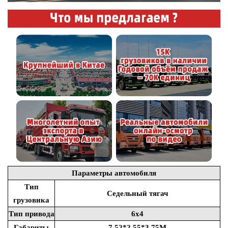
Параметры автомобиля
Тип
Седельный тягач
грузовика
Тип привода
6x4
Габариты
7.52*2.55*3.75M