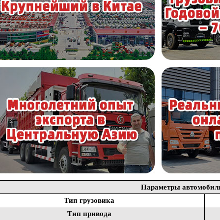
Параметры автомобил
Тип грузовика
Тип привода