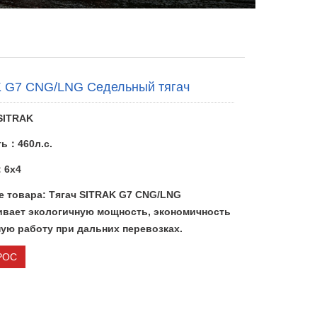
 G7 CNG/LNG Седельный тягач
SITRAK
ь：460л.с.
：6x4
е товара: Тягач SITRAK G7 CNG/LNG
ивает экологичную мощность, экономичность
ую работу при дальних перевозках.
РОС